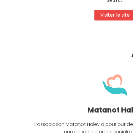
Beth EL.
Visiter le site
Matanot Ha
L’association Matanot Halev a pour but d
une action culturelle, sociale 