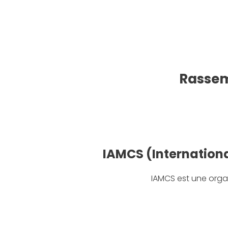
Rassem
IAMCS (Internation
IAMCS est une orga