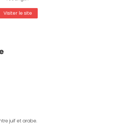
Visiter le site
e
re juif et arabe.