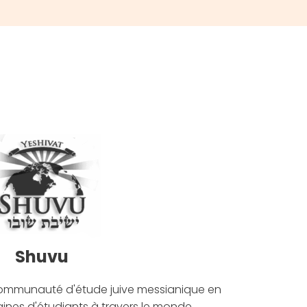
Shuvu
communauté d'étude juive messianique en
ines d'étudiants à travers le monde.