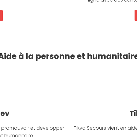
Aide à la personne et humanitair
lev
T
e promouvoir et développer
Tikva Secours vient en ai
et humanitaire.