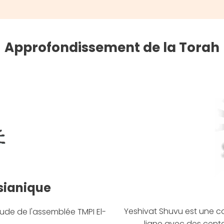
Approfondissement de la Torah
sianique
Yeshivat Shuvu est une 
tude de l'assemblée TMPI El-
ligne avec des centa