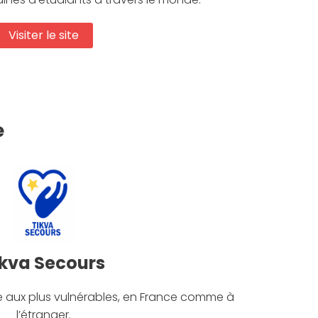
Visiter le site
e
ikva Secours
de aux plus vulnérables, en France comme à
l’étranger.