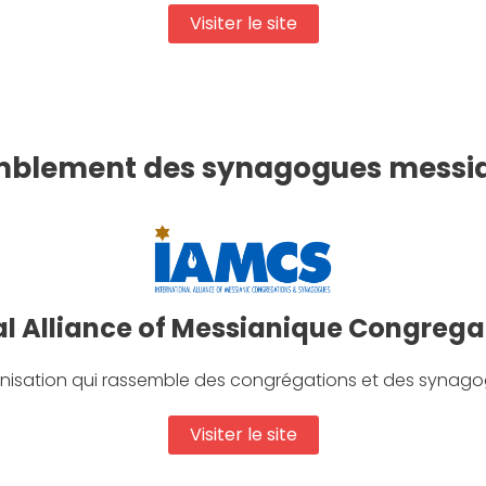
Visiter le site
blement des synagogues messi
al Alliance of Messianique Congreg
nisation qui rassemble des congrégations et des synag
Visiter le site