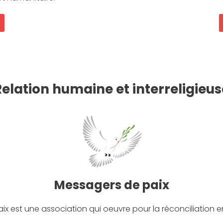
Relation humaine et interreligieus
Messagers de paix
x est une association qui oeuvre pour la réconciliation ent