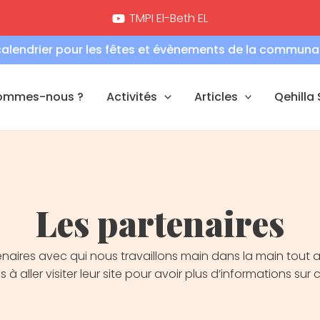
TMPI El-Beth EL
calendrier pour les fêtes et évènements de la communaut
sommes-nous ?
Activités
Articles
Qehilla
Les partenaires
naires avec qui nous travaillons main dans la main tout a
 à aller visiter leur site pour avoir plus d’informations sur c