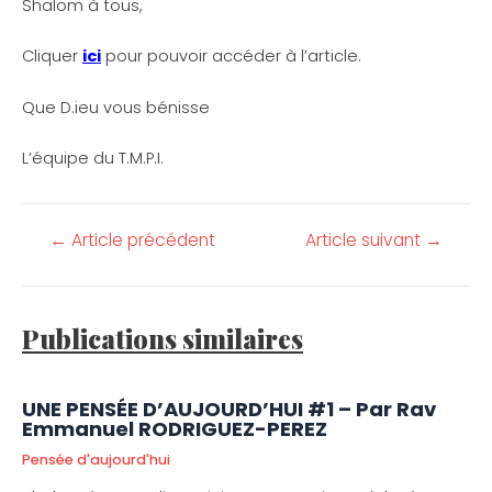
Shalom à tous,
Cliquer
ici
pour pouvoir accéder à l’article.
Que D.ieu vous bénisse
L’équipe du T.M.P.I.
←
Article précédent
Article suivant
→
Publications similaires
UNE PENSÉE D’AUJOURD’HUI #1 – Par Rav
Emmanuel RODRIGUEZ-PEREZ
Pensée d'aujourd'hui