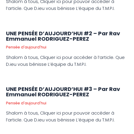
Shalom à tous, Cliquer ici pour pouvoir accéder à
l’article. Que D.ieu vous bénisse L’équipe du T.M.P.I.
UNE PENSÉE D’AUJOURD’HUI #2 – Par Rav
Emmanuel RODRIGUEZ-PEREZ
Pensée d'aujourd'hui
Shalom à tous, Cliquer ici pour accéder à l’article. Que
D.ieu vous bénisse L’équipe du T.M.P.I.
UNE PENSÉE D’AUJOURD’HUI #3 – Par Rav
Emmanuel RODRIGUEZ-PEREZ
Pensée d'aujourd'hui
Shalom à tous, Cliquer ici pour pouvoir accéder à
l’article. Que D.ieu vous bénisse L’équipe du T.M.P.I.